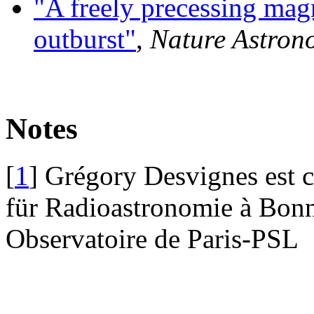
"A freely precessing mag
outburst"
,
Nature Astron
Notes
[
1
]
Grégory Desvignes est c
für Radioastronomie à Bonn
Observatoire de Paris-PSL