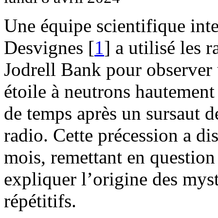
Une équipe scientifique int
Desvignes
[
1
]
a utilisé les 
Jodrell Bank pour observer 
étoile à neutrons hautement 
de temps après un sursaut de
radio. Cette précession a d
mois, remettant en question 
expliquer l’origine des myst
répétitifs.