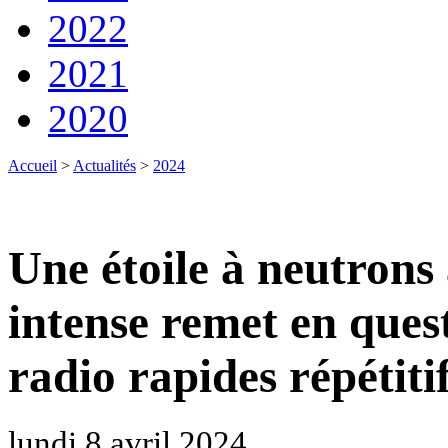
2022
2021
2020
Accueil
>
Actualités
>
2024
Une étoile à neutron
intense remet en quest
radio rapides répétiti
lundi 8 avril 2024