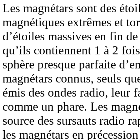
Les magnétars sont des étoi
magnétiques extrêmes et tor
d’étoiles massives en fin de
qu’ils contiennent 1 à 2 foi
sphère presque parfaite d’e
magnétars connus, seuls qu
émis des ondes radio, leur f
comme un phare. Les magné
source des sursauts radio r
les magnétars en précessio