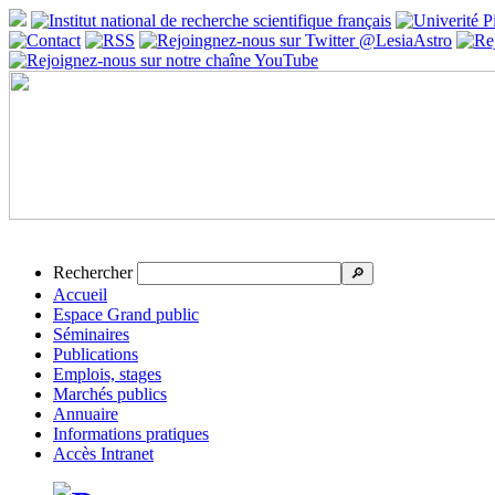
Rechercher
🔎
Accueil
Espace Grand public
Séminaires
Publications
Emplois, stages
Marchés publics
Annuaire
Informations pratiques
Accès Intranet