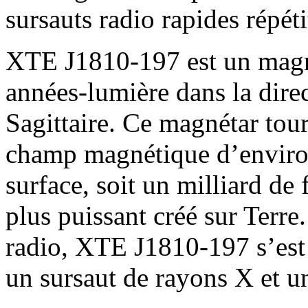
sursauts radio rapides répéti
XTE J1810-197 est un magné
années-lumière dans la direc
Sagittaire. Ce magnétar tou
champ magnétique d’environ
surface, soit un milliard de 
plus puissant créé sur Terre
radio, XTE J1810-197 s’est
un sursaut de rayons X et un