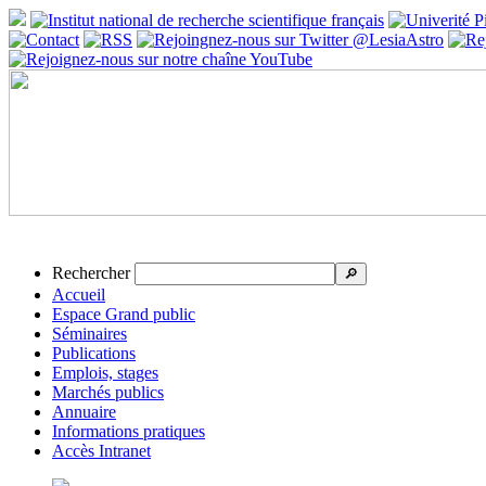
Rechercher
🔎
Accueil
Espace Grand public
Séminaires
Publications
Emplois, stages
Marchés publics
Annuaire
Informations pratiques
Accès Intranet