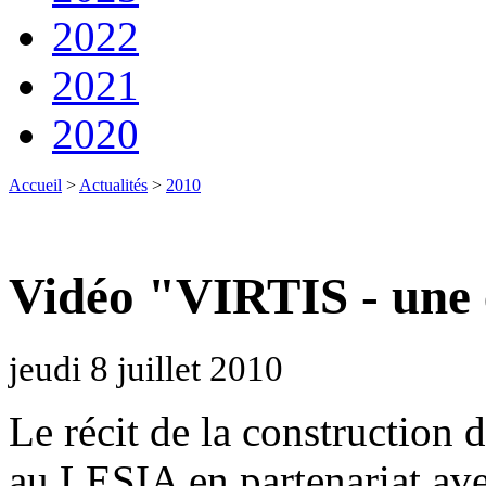
2022
2021
2020
Accueil
>
Actualités
>
2010
Vidéo "VIRTIS - une 
jeudi 8 juillet 2010
Le récit de la construction
au LESIA en partenariat av