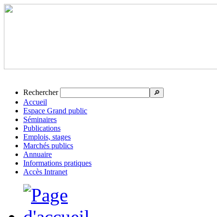
Rechercher
🔎
Accueil
Espace Grand public
Séminaires
Publications
Emplois, stages
Marchés publics
Annuaire
Informations pratiques
Accès Intranet