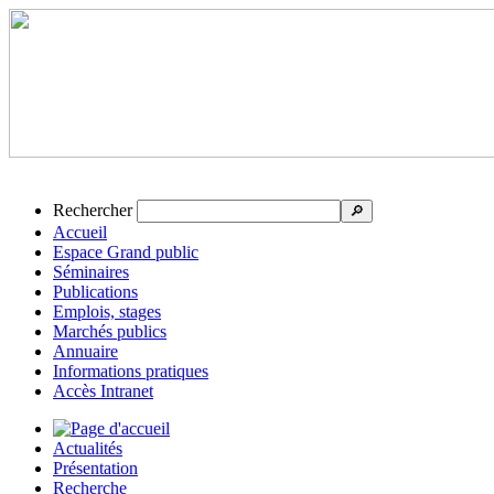
Rechercher
🔎
Accueil
Espace Grand public
Séminaires
Publications
Emplois, stages
Marchés publics
Annuaire
Informations pratiques
Accès Intranet
Actualités
Présentation
Recherche