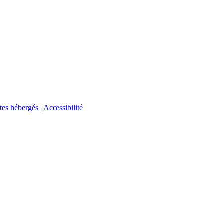
tes hébergés
|
Accessibilité