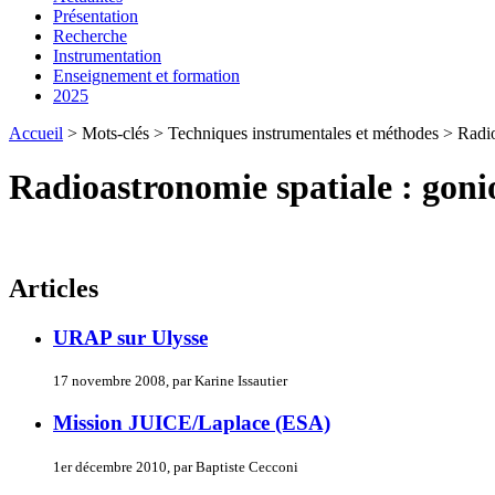
Présentation
Recherche
Instrumentation
Enseignement et formation
2025
Accueil
> Mots-clés > Techniques instrumentales et méthodes > Radioa
Radioastronomie spatiale : goni
Articles
URAP sur Ulysse
17 novembre 2008, par Karine Issautier
Mission JUICE/Laplace (ESA)
1er décembre 2010, par Baptiste Cecconi