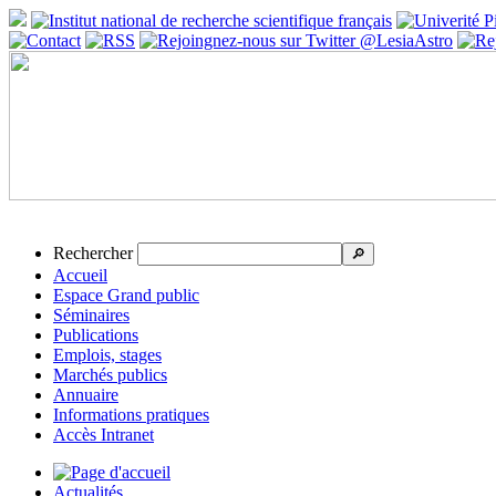
Rechercher
🔎
Accueil
Espace Grand public
Séminaires
Publications
Emplois, stages
Marchés publics
Annuaire
Informations pratiques
Accès Intranet
Actualités