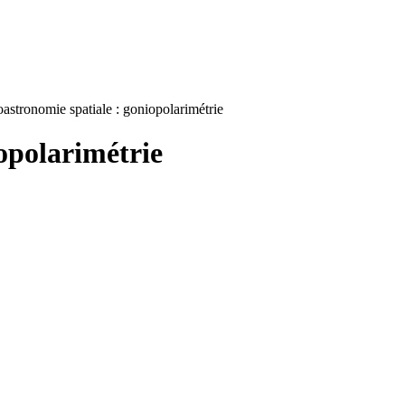
stronomie spatiale : goniopolarimétrie
opolarimétrie