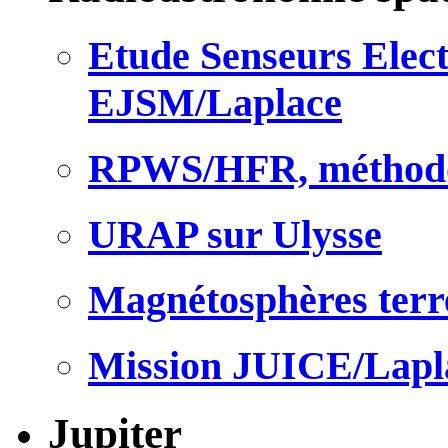
Etude Senseurs Elec
EJSM/Laplace
RPWS/HFR, méthodo
URAP sur Ulysse
Magnétosphères terre
Mission JUICE/Lapl
Jupiter