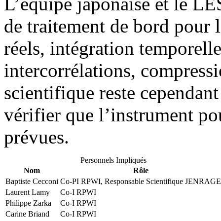
L’équipe japonaise et le LE
de traitement de bord pour 
réels, intégration temporelle
intercorrélations, compress
scientifique reste cependan
vérifier que l’instrument po
prévues.
Personnels Impliqués
Nom
Rôle
Baptiste Cecconi
Co-PI RPWI, Responsable Scientifique JENRAGE
Laurent Lamy
Co-I RPWI
Philippe Zarka
Co-I RPWI
Carine Briand
Co-I RPWI