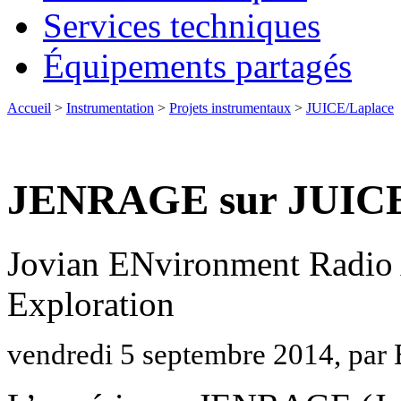
Services techniques
Équipements partagés
Accueil
>
Instrumentation
>
Projets instrumentaux
>
JUICE/Laplace
JENRAGE sur JUICE
Jovian ENvironment Radi
Exploration
vendredi 5 septembre 2014, par 