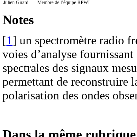
Julien Girard
Membre de l’équipe RPWI
Notes
[
1
]
un spectromètre radio f
voies d’analyse fournissant 
spectrales des signaux mesur
permettant de reconstruire la
polarisation des ondes obse
Dans la même rubrique