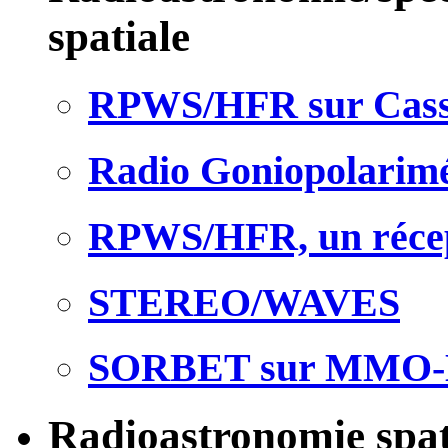
spatiale
RPWS/HFR sur Cass
Radio Goniopolarimé
RPWS/HFR, un réce
STEREO/WAVES
SORBET sur MMO-
Radioastronomie spati