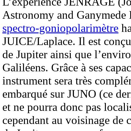
L’expérience JENRAGE (Jo
Astronomy and Ganymede Ex
spectro-goniopolarimètre
ha
JUICE/Laplace. Il est conçu
de Jupiter ainsi que l’envir
Galiléens. Grâce à ses capac
instrument sera très complém
embarqué sur JUNO (ce derni
et ne pourra donc pas localis
cependant au voisinage de ce