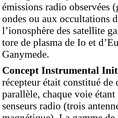
émissions radio observées (g
ondes ou aux occultations d
l’ionosphère des satellite ga
tore de plasma de Io et d’E
Ganymede.
Concept Instrumental Init
récepteur était constitué de
parallèle, chaque voie étant
senseurs radio (trois antenn
magnétique). La gamme de f