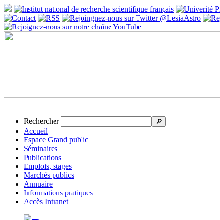
Rechercher
🔎
Accueil
Espace Grand public
Séminaires
Publications
Emplois, stages
Marchés publics
Annuaire
Informations pratiques
Accès Intranet