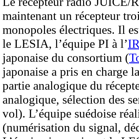
Le récepteur radio JUICE
maintenant un récepteur troi
monopoles électriques. Il es
le LESIA, l’équipe PI à l’
I
japonaise du consortium (
T
japonaise a pris en charge la
partie analogique du récepte
analogique, sélection des se
vol). L’équipe suédoise réal
(numérisation du signal, dé