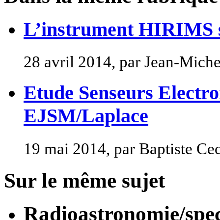
L’instrument HIRIMS 
28 avril 2014, par Jean-Mich
Etude Senseurs Electr
EJSM/Laplace
19 mai 2014, par Baptiste Ce
Sur le même sujet
Radioastronomie/spec