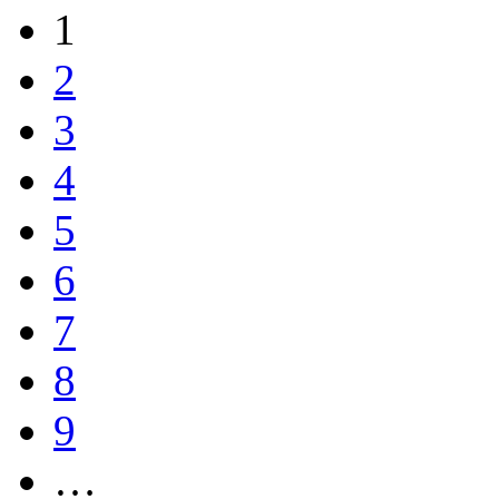
1
2
3
4
5
6
7
8
9
…