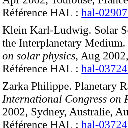
Référence HAL :
hal-0290
Klein
Karl-Ludwig
.
Solar S
the Interplanetary Medium
on solar physics
, Aug 2002
Référence HAL :
hal-0372
Zarka
Philippe
.
Planetary R
International Congress on 
2002, Sydney, Australie, Au
Référence HAL :
hal-0372