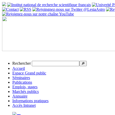
Rechercher
🔎
Accueil
Espace Grand public
Séminaires
Publications
Emplois, stages
Marchés publics
Annuaire
Informations pratiques
Accès Intranet