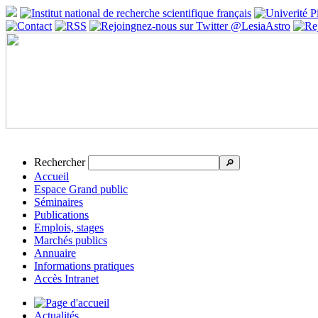
Rechercher
🔎
Accueil
Espace Grand public
Séminaires
Publications
Emplois, stages
Marchés publics
Annuaire
Informations pratiques
Accès Intranet
Actualités