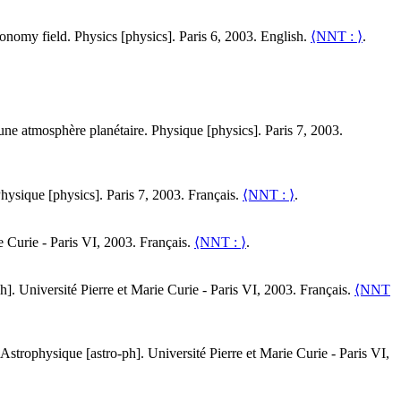
ronomy field
.
Physics [physics]. Paris 6, 2003. English.
⟨NNT : ⟩
.
 une atmosphère planétaire
.
Physique [physics]. Paris 7, 2003.
hysique [physics]. Paris 7, 2003. Français.
⟨NNT : ⟩
.
e Curie - Paris VI, 2003. Français.
⟨NNT : ⟩
.
h]. Université Pierre et Marie Curie - Paris VI, 2003. Français.
⟨NNT
Astrophysique [astro-ph]. Université Pierre et Marie Curie - Paris VI,