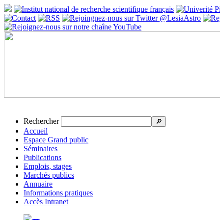
Rechercher
🔎
Accueil
Espace Grand public
Séminaires
Publications
Emplois, stages
Marchés publics
Annuaire
Informations pratiques
Accès Intranet