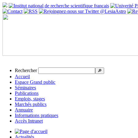
Rechercher
🔎
Accueil
Espace Grand public
Séminaires
Publications
Emplois, stages
Marchés publics
Annuaire
Informations pratiques
Accès Intranet
Actualités