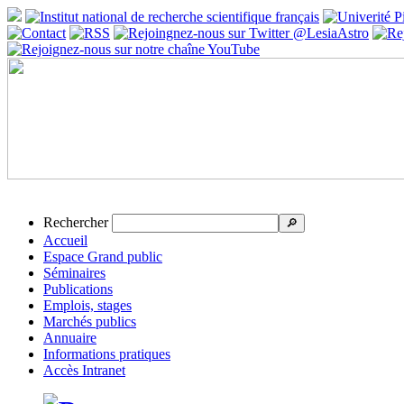
Rechercher
🔎
Accueil
Espace Grand public
Séminaires
Publications
Emplois, stages
Marchés publics
Annuaire
Informations pratiques
Accès Intranet