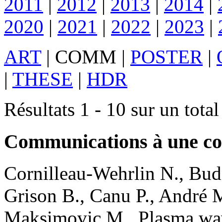
2011
|
2012
|
2013
|
2014
|
2020
|
2021
|
2022
|
2023
|
ART
|
COMM
|
POSTER
|
|
THESE
|
HDR
Résultats 1 - 10 sur un tota
Communications à une co
Cornilleau-Wehrlin
N.
,
Bud
Grison
B.
,
Canu
P.
,
André
Maksimovic
M.
.
Plasma wav