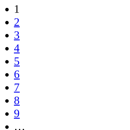
1
2
3
4
5
6
7
8
9
…