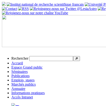
Rechercher
🔎
Accueil
Espace Grand public
Séminaires
Publications
Emplois, stages
Marchés publics
Annuaire
Informations pratiques
Accès Intranet