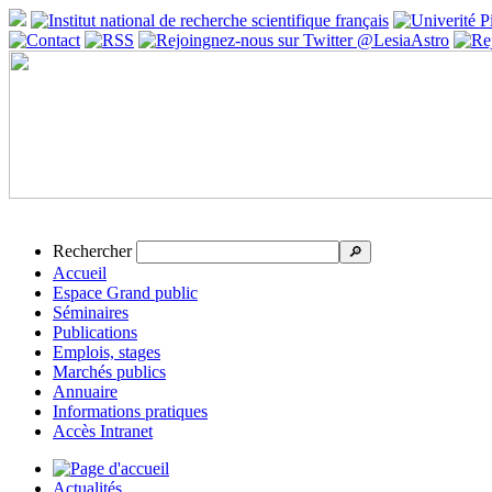
Rechercher
🔎
Accueil
Espace Grand public
Séminaires
Publications
Emplois, stages
Marchés publics
Annuaire
Informations pratiques
Accès Intranet
Actualités