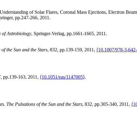
 Understanding of Solar Flares, Coronal Mass Ejections, Electron Beam
Springer, pp.247-266, 2011
.
 of Astrobiology
, Springer-Verlag, pp.1661-1665, 2011
.
 of the Sun and the Stars
, 832, pp.139-159, 2011,
⟨10.1007/978-3-642
7, pp.139-163, 2011,
⟨10.1051/eas/1147005⟩
.
ars
.
The Pulsations of the Sun and the Stars
, 832, pp.305-340, 2011,
⟨1