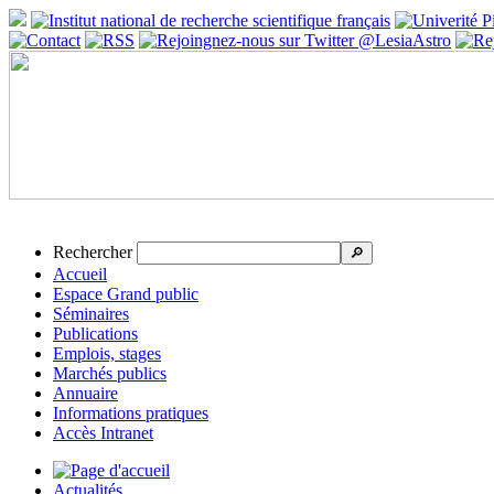
Rechercher
🔎
Accueil
Espace Grand public
Séminaires
Publications
Emplois, stages
Marchés publics
Annuaire
Informations pratiques
Accès Intranet
Actualités