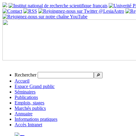
Rechercher
🔎
Accueil
Espace Grand public
Séminaires
Publications
Emplois, stages
Marchés publics
Annuaire
Informations pratiques
Accès Intranet