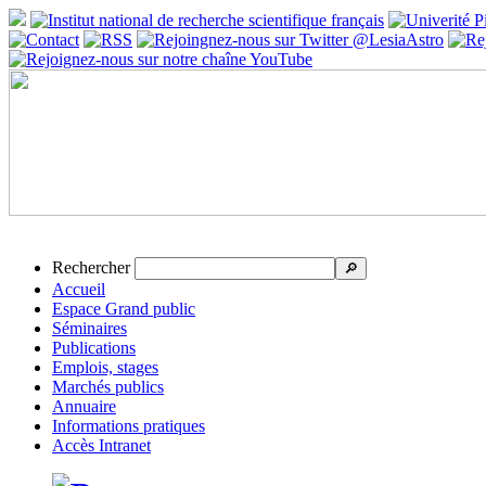
Rechercher
🔎
Accueil
Espace Grand public
Séminaires
Publications
Emplois, stages
Marchés publics
Annuaire
Informations pratiques
Accès Intranet