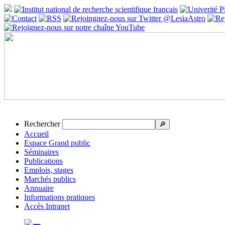
Rechercher
🔎
Accueil
Espace Grand public
Séminaires
Publications
Emplois, stages
Marchés publics
Annuaire
Informations pratiques
Accès Intranet