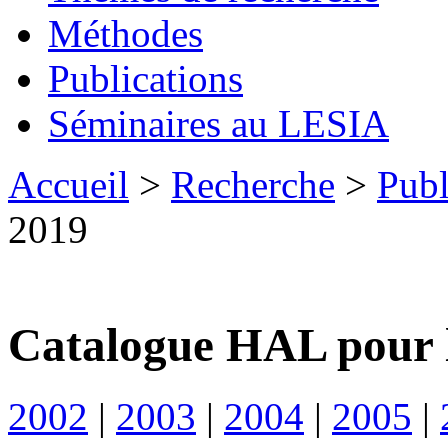
Méthodes
Publications
Séminaires au LESIA
Accueil
>
Recherche
>
Publ
2019
Catalogue HAL pour 
2002
|
2003
|
2004
|
2005
|