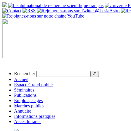
Rechercher
🔎
Accueil
Espace Grand public
Séminaires
Publications
Emplois, stages
Marchés publics
Annuaire
Informations pratiques
Accès Intranet