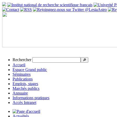
Rechercher
🔎
Accueil
Espace Grand public
Séminaires
Publications
Emplois, stages
Marchés publics
Annuaire
Informations pratiques
Accès Intranet
Actualités