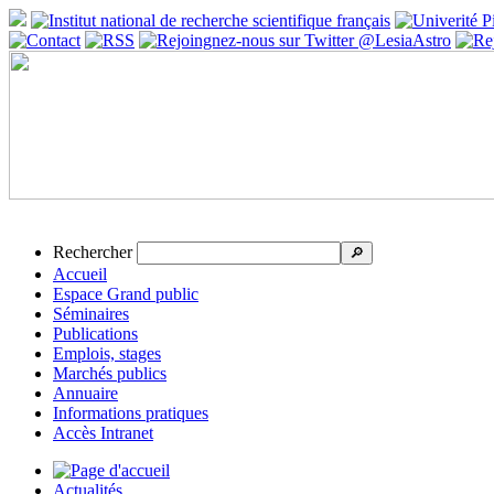
Rechercher
🔎
Accueil
Espace Grand public
Séminaires
Publications
Emplois, stages
Marchés publics
Annuaire
Informations pratiques
Accès Intranet
Actualités