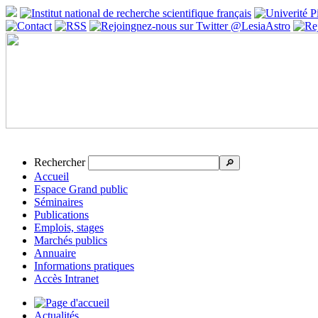
Rechercher
🔎
Accueil
Espace Grand public
Séminaires
Publications
Emplois, stages
Marchés publics
Annuaire
Informations pratiques
Accès Intranet
Actualités