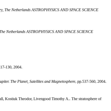
servatory, The Netherlands ASTROPHYSICS AND SPACE SCIENCE
vatory, The Netherlands ASTROPHYSICS AND SPACE SCIENCE
.117-130, 2004
.
upiter. The Planet, Satellites and Magnetosphere
, pp.537-560, 2004
.
ll
,
Kostiuk
Theodor
,
Livengood
Timothy A.
.
The stratosphere of