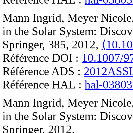
Mann
Ingrid
,
Meyer
Nicole
in the Solar System: Discov
Springer, 385, 2012,
⟨10.1
Référence DOI :
10.1007/9
Référence ADS :
2012ASSL.
Référence HAL :
hal-0380
Mann
Ingrid
,
Meyer
Nicole
in the Solar System: Discov
Springer, 2012
.