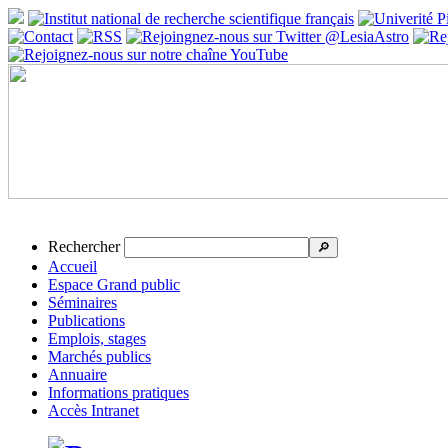
Rechercher
🔎
Accueil
Espace Grand public
Séminaires
Publications
Emplois, stages
Marchés publics
Annuaire
Informations pratiques
Accès Intranet