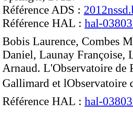
Référence ADS :
2012nssd.
Référence HAL :
hal-0380
Bobis
Laurence
,
Combes
M
Daniel
,
Launay
Françoise
,
Arnaud
.
L'Observatoire de P
Gallimard et lObservatoire 
Référence HAL :
hal-0380