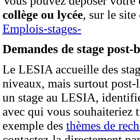
Vous pouvez déposer votre 
collège ou lycée
, sur le si
Emplois-stages-
Demandes de stage post-
Le LESIA accueille des stagi
niveaux, mais surtout post-l
un stage au LESIA, identifi
avec qui vous souhaiteriez t
exemple des
thèmes de rech
contactez-la directement par