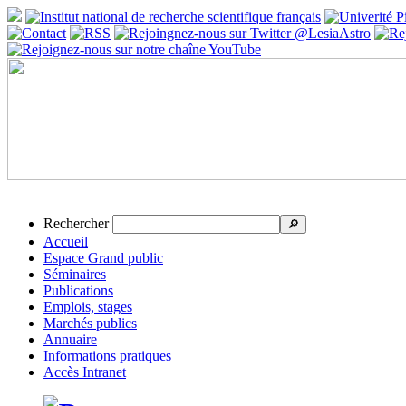
Rechercher
🔎
Accueil
Espace Grand public
Séminaires
Publications
Emplois, stages
Marchés publics
Annuaire
Informations pratiques
Accès Intranet