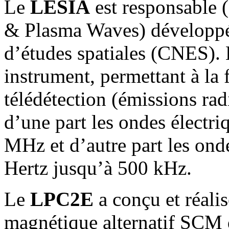
Le
LESIA
est responsable 
& Plasma Waves) développé 
d’études spatiales (CNES). L
instrument, permettant à la f
télédétection (émissions rad
d’une part les ondes électri
MHz et d’autre part les on
Hertz jusqu’à 500 kHz.
Le
LPC2E
a conçu et réali
magnétique alternatif SCM d