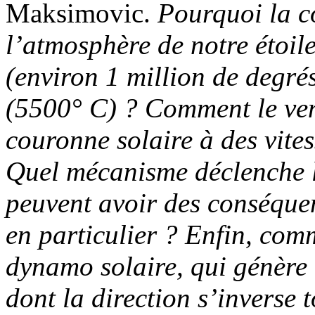
Maksimovic.
Pourquoi la co
l’atmosphère de notre étoile
(environ 1 million de degrés
(5500° C) ? Comment le vent
couronne solaire à des vite
Quel mécanisme déclenche le
peuvent avoir des conséque
en particulier ? Enfin, com
dynamo solaire, qui génère
dont la direction s’inverse 