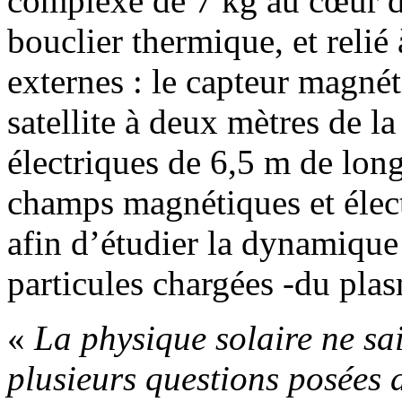
complexe de 7 kg au cœur de
bouclier thermique, et relié
externes : le capteur magné
satellite à deux mètres de la
électriques de 6,5 m de long
champs magnétiques et élect
afin d’étudier la dynamique 
particules chargées -du plas
«
La physique solaire ne sa
plusieurs questions posées 