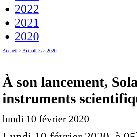
2022
2021
2020
Accueil
>
Actualités
>
2020
À son lancement, Sol
instruments scientif
lundi 10 février 2020
Lundi 10 février 2020, à 05