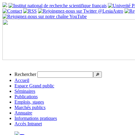
Rechercher
🔎
Accueil
Espace Grand public
Séminaires
Publications
Emplois, stages
Marchés publics
Annuaire
Informations pratiques
Accès Intranet