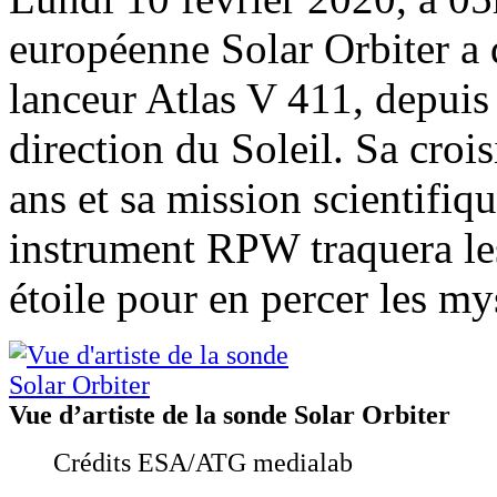
européenne Solar Orbiter a q
lanceur Atlas V 411, depuis
direction du Soleil. Sa cro
ans et sa mission scientifiq
instrument RPW traquera les
étoile pour en percer les my
Vue d’artiste de la sonde Solar Orbiter
Crédits ESA/ATG medialab