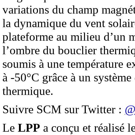
variations du champ magnét
la dynamique du vent solair
plateforme au milieu d’un mâ
l’ombre du bouclier thermiq
soumis à une température e
à -50°C grâce à un système 
thermique.
Suivre SCM sur Twitter :
@
Le
LPP
a conçu et réalisé