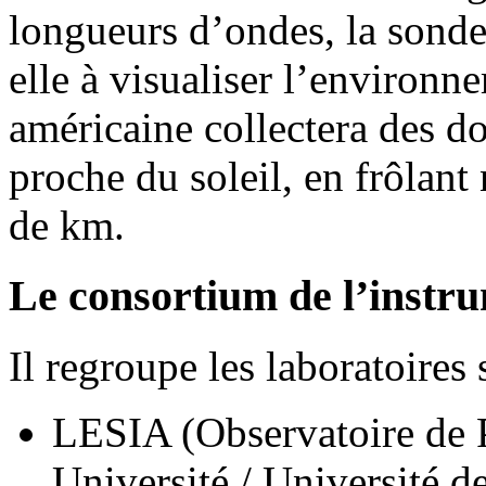
longueurs d’ondes, la sond
elle à visualiser l’environn
américaine collectera des d
proche du soleil, en frôlant
de km.
Le consortium de l’inst
Il regroupe les laboratoires 
LESIA (Observatoire de 
Université / Université de