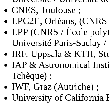
CNES, Toulouse ;
LPC2E, Orléans, (CNRS /
LPP (CNRS / École polyt
Université Paris-Saclay /
IRF, Uppsala & KTH, St
IAP & Astronomical Insti
Tchèque) ;
IWF, Graz (Autriche) ;
University of California