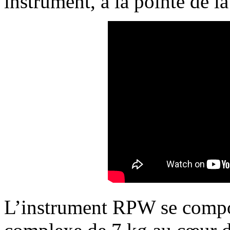
instrument, à la pointe de la
L’instrument RPW se compos