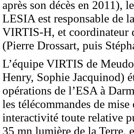
après son décès en 2011), l
LESIA est responsable de la 
VIRTIS-H, et coordinateur d
(Pierre Drossart, puis Stép
L’équipe VIRTIS de Meudon
Henry, Sophie Jacquinod) ét
opérations de l’ESA à Darm
les télécommandes de mise 
interactivité toute relative 
35 mn lumière de la Terre, e