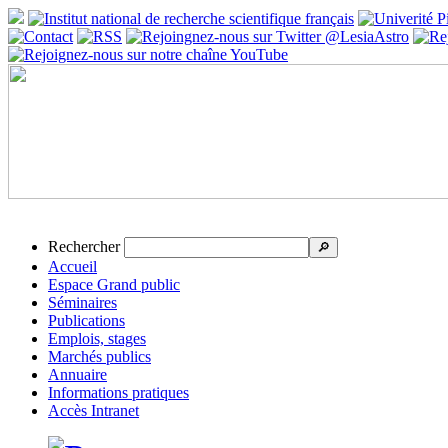
Rechercher
🔎
Accueil
Espace Grand public
Séminaires
Publications
Emplois, stages
Marchés publics
Annuaire
Informations pratiques
Accès Intranet