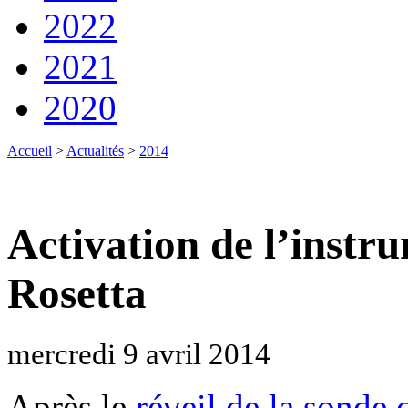
2022
2021
2020
Accueil
>
Actualités
>
2014
Activation de l’instr
Rosetta
mercredi 9 avril 2014
Après le
réveil de la sond