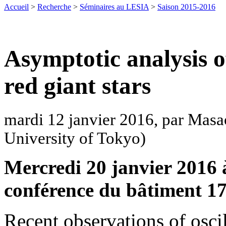
Accueil
>
Recherche
>
Séminaires au LESIA
>
Saison 2015-2016
Asymptotic analysis o
red giant stars
mardi 12 janvier 2016, par Mas
University of Tokyo)
Mercredi 20 janvier 2016 à
conférence du bâtiment 1
Recent observations of oscil