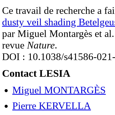
Ce travail de recherche a fai
dusty veil shading Betelge
par Miguel Montargès et al.
revue
Nature
.
DOI : 10.1038/s41586-021
Contact LESIA
Miguel MONTARGÈS
Pierre KERVELLA