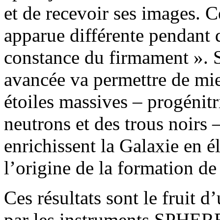
et de recevoir ses images. Ce
apparue différente pendant 
constance du firmament ». 
avancée va permettre de mi
étoiles massives – progénitr
neutrons et des trous noirs
enrichissent la Galaxie en é
l’origine de la formation de
Ces résultats sont le fruit d
par les instruments SPHERE