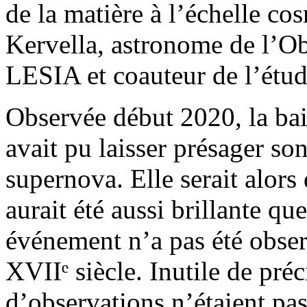
de la matière à l’échelle co
Kervella, astronome de l’Ob
LESIA et coauteur de l’étud
Observée début 2020, la bai
avait pu laisser présager s
supernova. Elle serait alors 
aurait été aussi brillante que
événement n’a pas été obser
XVIIᵉ siècle. Inutile de pré
d’observations n’étaient pas