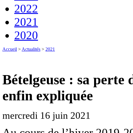
2022
2021
2020
Accueil
>
Actualités
>
2021
Bételgeuse : sa perte 
enfin expliquée
mercredi 16 juin 2021
Au cours de l’hiver 2019-20