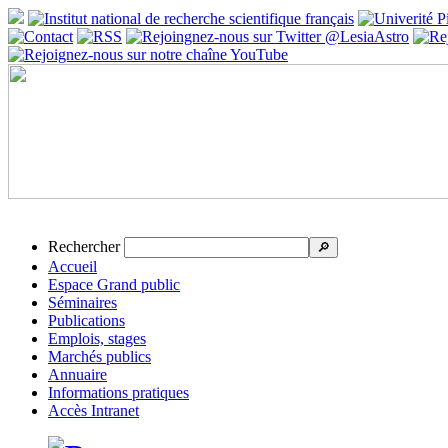
Rechercher
🔎
Accueil
Espace Grand public
Séminaires
Publications
Emplois, stages
Marchés publics
Annuaire
Informations pratiques
Accès Intranet