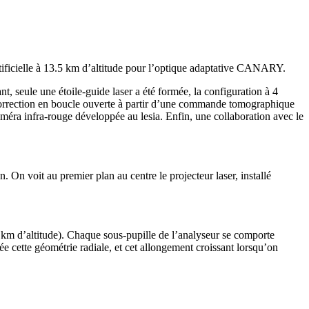
artificielle à 13.5 km d’altitude pour l’optique adaptative CANARY.
, seule une étoile-guide laser a été formée, la configuration à 4
la correction en boucle ouverte à partir d’une commande tomographique
améra infra-rouge développée au lesia. Enfin, une collaboration avec le
 On voit au premier plan au centre le projecteur laser, installé
 km d’altitude). Chaque sous-pupille de l’analyseur se comporte
ée cette géométrie radiale, et cet allongement croissant lorsqu’on