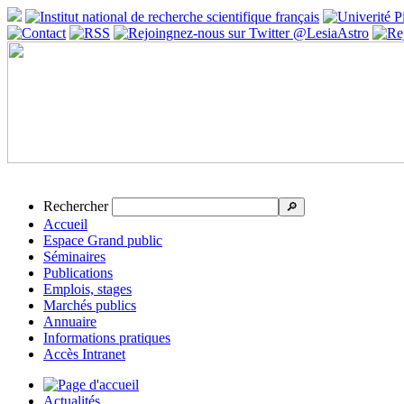
Rechercher
🔎
Accueil
Espace Grand public
Séminaires
Publications
Emplois, stages
Marchés publics
Annuaire
Informations pratiques
Accès Intranet
Actualités