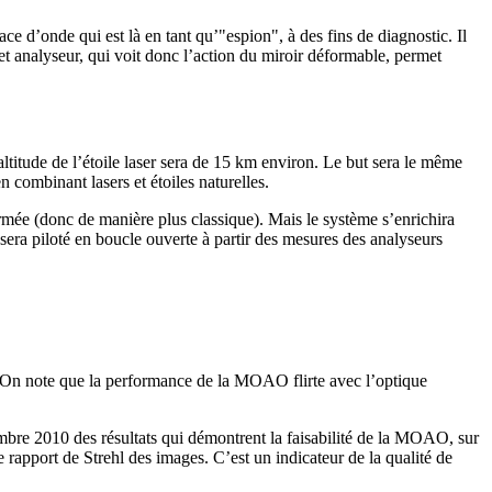
face d’onde qui est là en tant qu’"espion", à des fins de diagnostic. Il
t analyseur, qui voit donc l’action du miroir déformable, permet
’altitude de l’étoile laser sera de 15 km environ. Le but sera le même
n combinant lasers et étoiles naturelles.
rmée (donc de manière plus classique). Mais le système s’enrichira
era piloté en boucle ouverte à partir des mesures des analyseurs
n note que la performance de la MOAO flirte avec l’optique
mbre 2010 des résultats qui démontrent la faisabilité de la MOAO, sur
e rapport de Strehl des images. C’est un indicateur de la qualité de