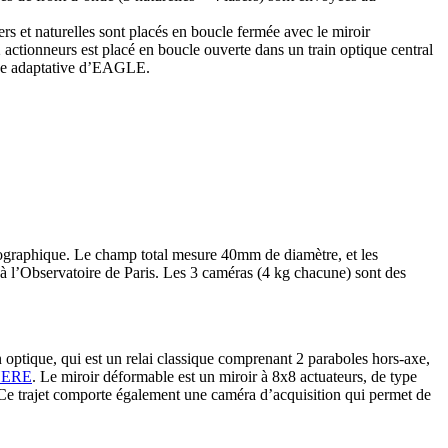
rs et naturelles sont placés en boucle fermée avec le miroir
tionneurs est placé en boucle ouverte dans un train optique central
ique adaptative d’EAGLE.
tomographique. Le champ total mesure 40mm de diamètre, et les
 à l’Observatoire de Paris. Les 3 caméras (4 kg chacune) sont des
in optique, qui est un relai classique comprenant 2 paraboles hors-axe,
HERE
. Le miroir déformable est un miroir à 8x8 actuateurs, de type
Ce trajet comporte également une caméra d’acquisition qui permet de