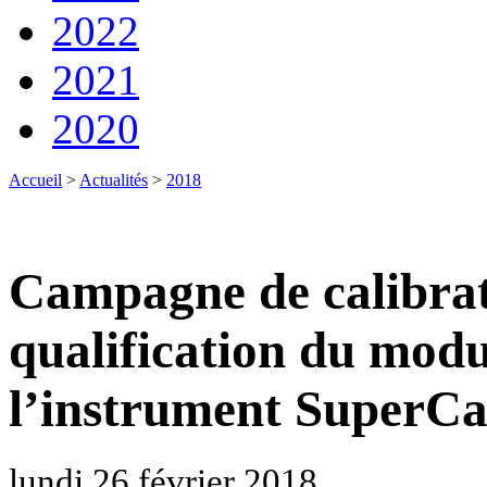
2022
2021
2020
Accueil
>
Actualités
>
2018
Campagne de calibrat
qualification du modu
l’instrument SuperC
lundi 26 février 2018