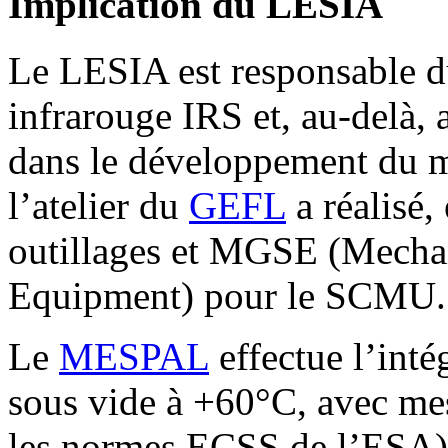
Implication du LESIA
Le LESIA est responsable d
infrarouge IRS et, au-delà, 
dans le développement du m
l’atelier du
GEFL
a réalisé,
outillages et MGSE (Mecha
Equipment) pour le SCMU.
Le
MESPAL
effectue l’inté
sous vide à +60°C, avec me
les normes ECSS de l’ESA