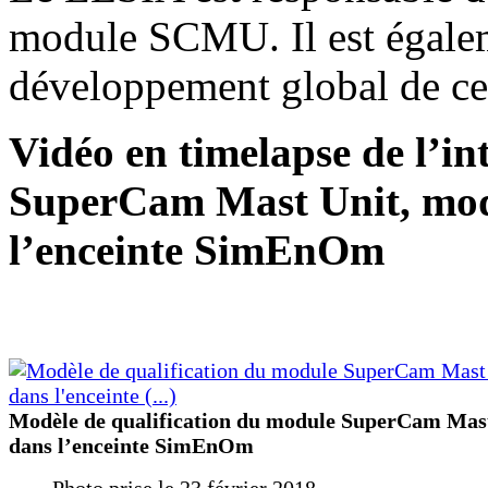
module SCMU. Il est égaleme
développement global de c
Vidéo en timelapse de l’in
SuperCam Mast Unit, modè
l’enceinte SimEnOm
Modèle de qualification du module SuperCam Mas
dans l’enceinte SimEnOm
Photo prise le 23 février 2018.