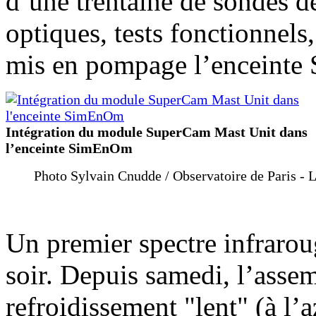
d’une trentaine de sondes d
optiques, tests fonctionnel
mis en pompage l’enceinte
Intégration du module SuperCam Mast Unit dans
l’enceinte SimEnOm
Photo Sylvain Cnudde / Observatoire de Paris -
Un premier spectre infrarou
soir. Depuis samedi, l’asse
refroidissement "lent" (à l’a