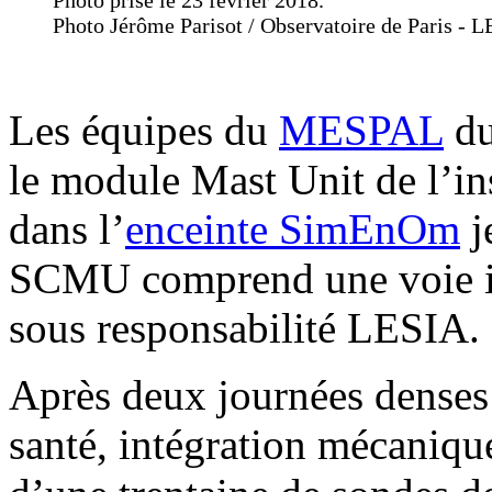
Photo Jérôme Parisot / Observatoire de Paris - 
Les équipes du
MESPAL
du
le module Mast Unit de l’i
dans l’
enceinte SimEnOm
j
SCMU comprend une voie in
sous responsabilité LESIA.
Après deux journées denses 
santé, intégration mécaniq