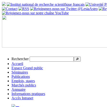
Rechercher
🔎
Accueil
Espace Grand public
Séminaires
Publications
Emplois, stages
Marchés publics
Annuaire
Informations pratiques
Accès Intranet