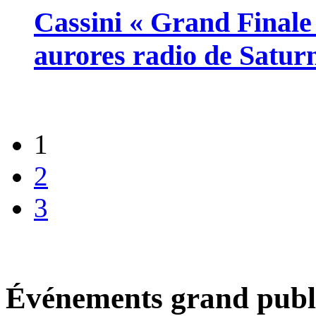
Cassini « Grand Finale
aurores radio de Satur
1
2
3
Événements grand public