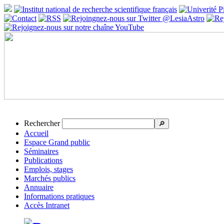
Rechercher
🔎
Accueil
Espace Grand public
Séminaires
Publications
Emplois, stages
Marchés publics
Annuaire
Informations pratiques
Accès Intranet