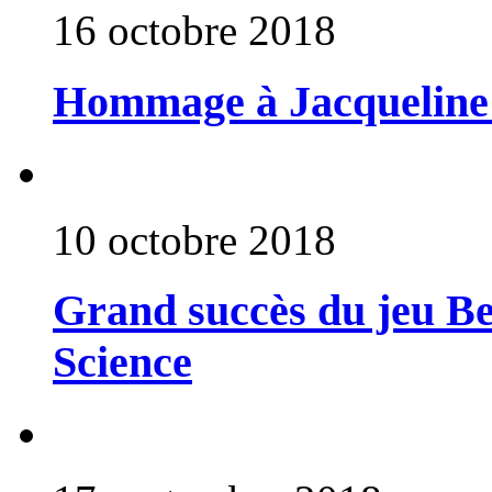
16 octobre 2018
Hommage à Jacqueline
10 octobre 2018
Grand succès du jeu Be
Science