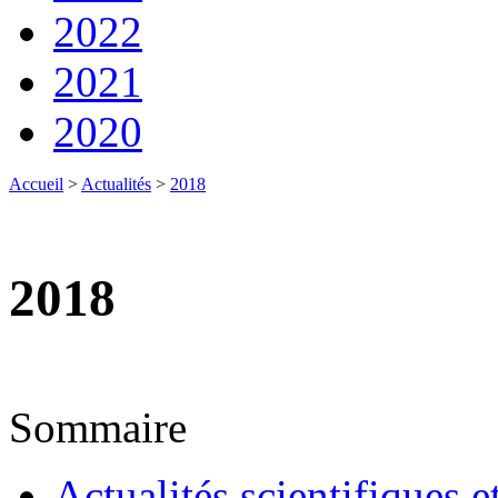
2022
2021
2020
Accueil
>
Actualités
>
2018
2018
Sommaire
Actualités scientifiques e