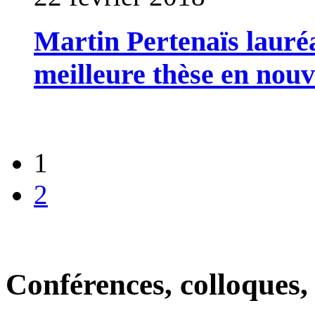
Martin Pertenaïs laur
meilleure thèse en nouv
1
2
Conférences, colloques,