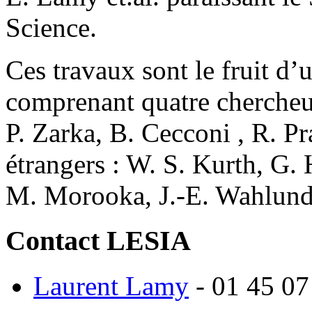
Science.
Ces travaux sont le fruit d’
comprenant quatre chercheu
P. Zarka, B. Cecconi , R. Pr
étrangers : W. S. Kurth, G.
M. Morooka, J.-E. Wahlund,
Contact LESIA
Laurent Lamy
- 01 45 07