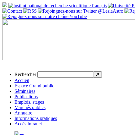
Rechercher
🔎
Accueil
Espace Grand public
Séminaires
Publications
Emplois, stages
Marchés publics
Annuaire
Informations pratiques
Accès Intranet