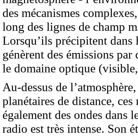
des mécanismes complexes, p
long des lignes de champ ma
Lorsqu’ils précipitent dans 
génèrent des émissions par 
le domaine optique (visible,
Au-dessus de l’atmosphère, 
planétaires de distance, ces
également des ondes dans l
radio est très intense. Son é