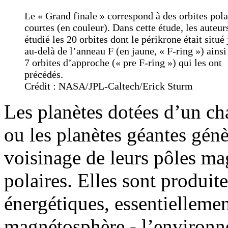
Le « Grand finale » correspond à des orbites pola
courtes (en couleur). Dans cette étude, les auteur
étudié les 20 orbites dont le périkrone était situé 
au-delà de l’anneau F (en jaune, « F-ring ») ainsi
7 orbites d’approche (« pre F-ring ») qui les ont
précédés.
Crédit : NASA/JPL-Caltech/Erick Sturm
Les planètes dotées d’un c
ou les planètes géantes gén
voisinage de leurs pôles mag
polaires. Elles sont produite
énergétiques, essentiellemen
magnétosphère - l’environn