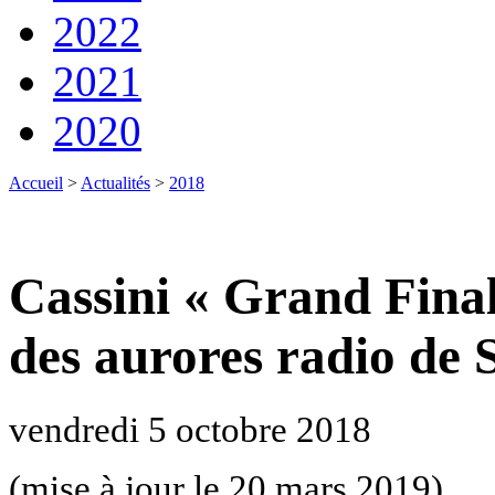
2022
2021
2020
Accueil
>
Actualités
>
2018
Cassini « Grand Final
des aurores radio de 
vendredi 5 octobre 2018
(mise à jour le 20 mars 2019)