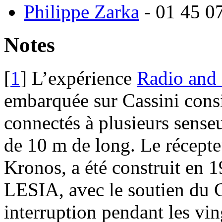
Philippe Zarka
- 01 45 0
Notes
[
1
]
L’expérience
Radio and
embarquée sur Cassini consi
connectés à plusieurs senseu
de 10 m de long. Le récepte
Kronos, a été construit en 1
LESIA, avec le soutien du 
interruption pendant les vin