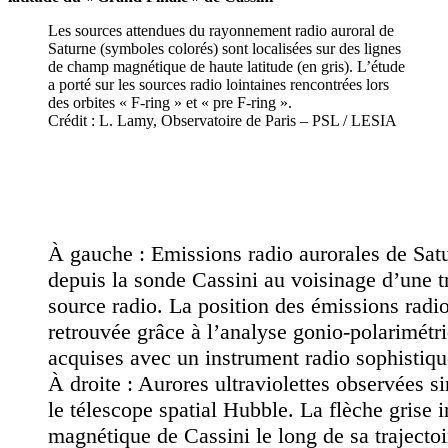
Les sources attendues du rayonnement radio auroral de
Saturne (symboles colorés) sont localisées sur des lignes
de champ magnétique de haute latitude (en gris). L’étude
a porté sur les sources radio lointaines rencontrées lors
des orbites « F-ring » et « pre F-ring ».
Crédit : L. Lamy, Observatoire de Paris – PSL / LESIA
À gauche : Emissions radio aurorales de Sat
depuis la sonde Cassini au voisinage d’une t
source radio. La position des émissions radio
retrouvée grâce à l’analyse gonio-polarimét
acquises avec un instrument radio sophistiqu
À droite : Aurores ultraviolettes observées 
le télescope spatial Hubble. La flèche grise 
magnétique de Cassini le long de sa trajectoir