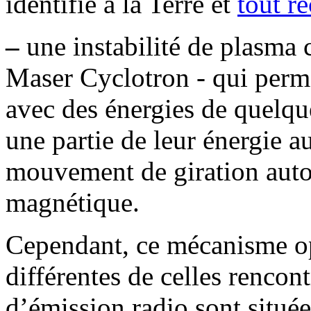
identifié à la Terre et
tout r
–
une instabilité de plasma 
Maser Cyclotron - qui perme
avec des énergies de quelque
une partie de leur énergie a
mouvement de giration auto
magnétique.
Cependant, ce mécanisme op
différentes de celles rencont
d’émission radio sont située