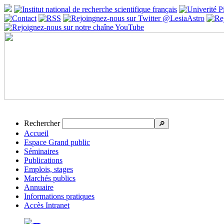
Rechercher
🔎
Accueil
Espace Grand public
Séminaires
Publications
Emplois, stages
Marchés publics
Annuaire
Informations pratiques
Accès Intranet