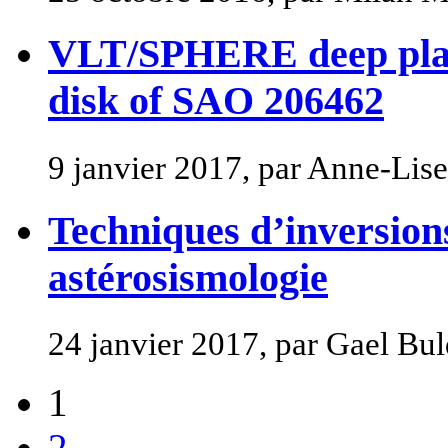
VLT/SPHERE deep planet
disk of SAO 206462
9 janvier 2017, par Anne-Li
Techniques d’inversions
astérosismologie
24 janvier 2017, par Gael Bul
1
2