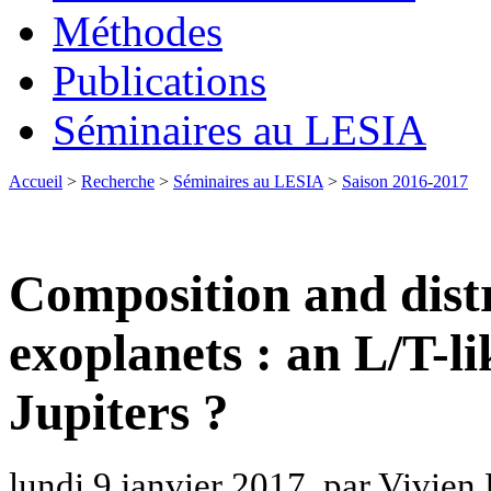
Méthodes
Publications
Séminaires au LESIA
Accueil
>
Recherche
>
Séminaires au LESIA
>
Saison 2016-2017
Composition and distr
exoplanets : an L/T-li
Jupiters ?
lundi 9 janvier 2017, par Vivien