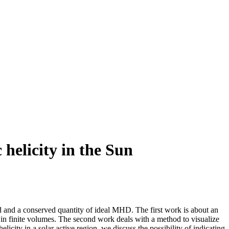
 helicity in the Sun
d and a conserved quantity of ideal MHD. The first work is about an
y in finite volumes. The second work deals with a method to visualize
elicity in a solar active region, we discuss the possibility of indicating