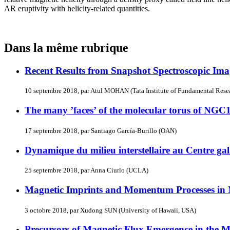
AR eruptivity with helicity-related quantities.
Dans la même rubrique
Recent Results from Snapshot Spectroscopic Ima
10 septembre 2018, par Atul MOHAN (Tata Institute of Fundamental Resea
The many ’faces’ of the molecular torus of NGC
17 septembre 2018, par Santiago García-Burillo (OAN)
Dynamique du milieu interstellaire au Centre ga
25 septembre 2018, par Anna Ciurlo (UCLA)
Magnetic Imprints and Momentum Processes in 
3 octobre 2018, par Xudong SUN (University of Hawaii, USA)
Precursors of Magnetic Flux Emergence in the 