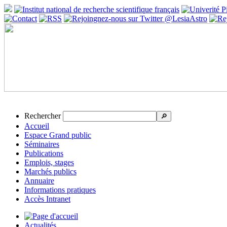
Rechercher
🔎
Accueil
Espace Grand public
Séminaires
Publications
Emplois, stages
Marchés publics
Annuaire
Informations pratiques
Accès Intranet
Actualités