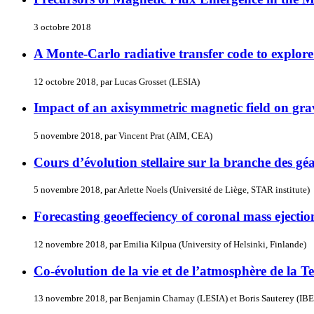
3 octobre 2018
A Monte-Carlo radiative transfer code to explore th
12 octobre 2018, par Lucas Grosset (LESIA)
Impact of an axisymmetric magnetic field on grav
5 novembre 2018, par Vincent Prat (AIM, CEA)
Cours d’évolution stellaire sur la branche des gé
5 novembre 2018, par Arlette Noels (Université de Liège, STAR institute)
Forecasting geoeffeciency of coronal mass ejectio
12 novembre 2018, par Emilia Kilpua (University of Helsinki, Finlande)
Co-évolution de la vie et de l’atmosphère de la Te
13 novembre 2018, par Benjamin Charnay (LESIA) et Boris Sauterey (IBEN