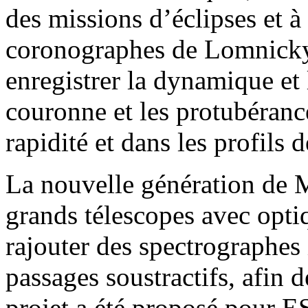
des missions d’éclipses et à
coronographes de Lomnicky 
enregistrer la dynamique et
couronne et les protubéranc
rapidité et dans les profils 
La nouvelle génération de M
grands télescopes avec optiq
rajouter des spectrographes
passages soustractifs, afin 
projet a été proposé pour E