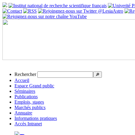
Rechercher
🔎
Accueil
Espace Grand public
Séminaires
Publications
Emplois, stages
Marchés publics
Annuaire
Informations pratiques
Accès Intranet