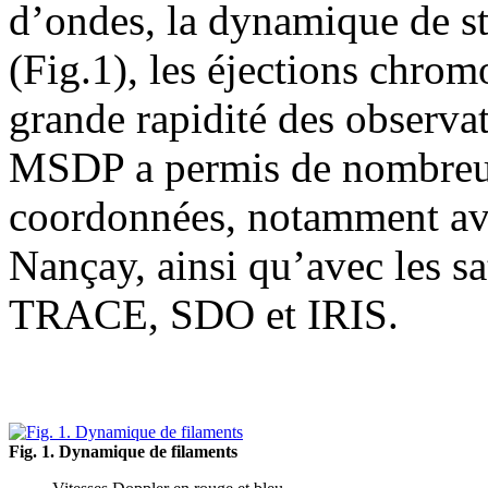
d’ondes, la dynamique de str
(Fig.1), les éjections chrom
grande rapidité des observa
MSDP a permis de nombreu
coordonnées, notamment ave
Nançay, ainsi qu’avec les 
TRACE, SDO et IRIS.
Fig. 1. Dynamique de filaments