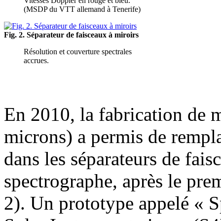
Vitesses Doppler en rouge et bleu.
(MSDP du VTT allemand à Tenerife)
Fig. 2. Séparateur de faisceaux à miroirs
Résolution et couverture spectrales
accrues.
En 2010, la fabrication de m
microns) a permis de rempla
dans les séparateurs de fais
spectrographe, après le prem
2). Un prototype appelé « S