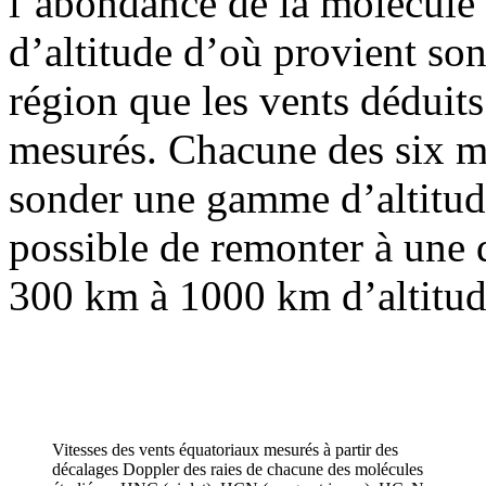
l’abondance de la molécule
d’altitude d’où provient so
région que les vents déduit
mesurés. Chacune des six m
sonder une gamme d’altitude 
possible de remonter à une d
300 km à 1000 km d’altitud
Vitesses des vents équatoriaux mesurés à partir des
décalages Doppler des raies de chacune des molécules