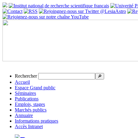
Rechercher
🔎
Accueil
Espace Grand public
Séminaires
Publications
Emplois, stages
Marchés publics
Annuaire
Informations pratiques
Accès Intranet