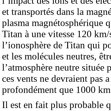
l’impact des ions et des él
et transportés dans la magné
plasma magnétosphérique qu
Titan à une vitesse 120 km/s
l’ionosphère de Titan qui pou
et les molécules neutres, êtr
l’atmosphère neutre située
ces vents ne devraient pas a
profondément que 1000 km d
Il est en fait plus probable 