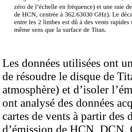
zéro de l’échelle en fréquence) et une raie 
de HCN, centrée à 362.63030 GHz). Le déca
entre les 2 limbes est dû à des vents rapides 
même sens que la surface de Titan.
Les données utilisées ont un
de résoudre le disque de Tit
atmosphère) et d’isoler l’é
ont analysé des données acq
cartes de vents à partir des
d’émission de HCN, DCN,