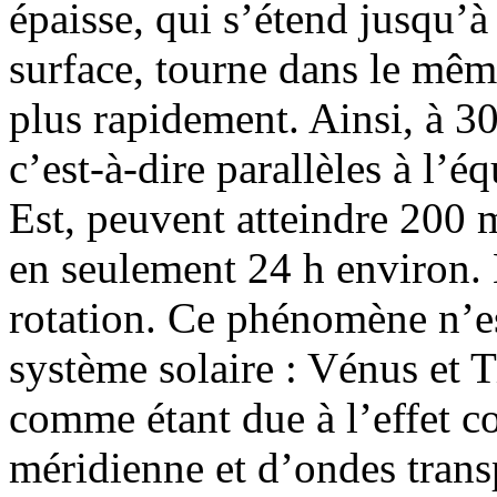
épaisse, qui s’étend jusqu’
surface, tourne dans le mê
plus rapidement. Ainsi, à 3
c’est-à-dire parallèles à l’é
Est, peuvent atteindre 200 m/
en seulement 24 h environ. 
rotation. Ce phénomène n’es
système solaire : Vénus et T
comme étant due à l’effet c
méridienne et d’ondes tran