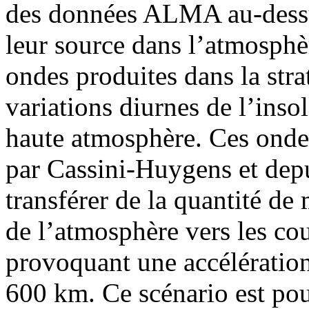
des données ALMA au-dessu
leur source dans l’atmosphè
ondes produites dans la str
variations diurnes de l’inso
haute atmosphère. Ces ondes
par Cassini-Huygens et depui
transférer de la quantité d
de l’atmosphère vers les cou
provoquant une accélération
600 km. Ce scénario est pour 