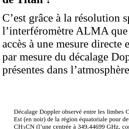
C’est grâce à la résolution s
l’interféromètre ALMA que 
accès à une mesure directe e
par mesure du décalage Dopp
présentes dans l’atmosphère
Décalage Doppler observé entre les limbes O
Est (en noir) de la région équatoriale pour de
CH
CN (l’une centrée à 349.44699 GHz, co
3