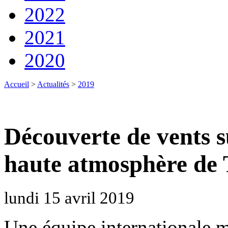
2022
2021
2020
Accueil
>
Actualités
>
2019
Découverte de vents s
haute atmosphère de 
lundi 15 avril 2019
Une équipe internationale 