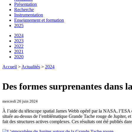
Présentation
Recherche
Instrumentation
Enseignement et formation
2025
2024
2023
2022
2021
2020
Accueil
>
Actualités
>
2024
Des formes surprenantes dans l
mercredi 26 juin 2024
À l’aide du télescope spatial James Webb opéré par la NASA, l’ESA e
située au-dessus de l’emblématique Grande Tache rouge de Jupiter, et a
fait des structures actives complexes. Ces résultats ont été publiés dan