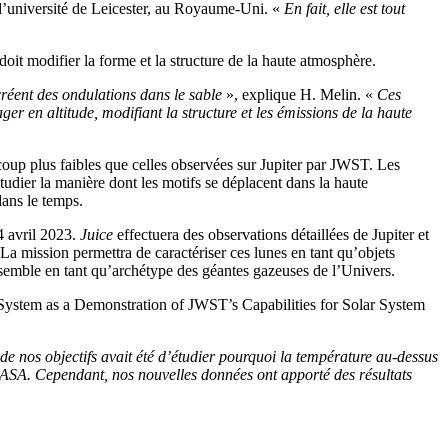
 l’université de Leicester, au Royaume-Uni. «
En fait, elle est tout
oit modifier la forme et la structure de la haute atmosphère.
réent des ondulations dans le sable
», explique H. Melin. «
Ces
r en altitude, modifiant la structure et les émissions de la haute
oup plus faibles que celles observées sur Jupiter par JWST. Les
udier la manière dont les motifs se déplacent dans la haute
dans le temps.
14 avril 2023.
Juice
effectuera des observations détaillées de Jupiter et
 La mission permettra de caractériser ces lunes en tant qu’objets
nsemble en tant qu’archétype des géantes gazeuses de l’Univers.
 System as a Demonstration of JWST’s Capabilities for Solar System
de nos objectifs avait été d’étudier pourquoi la température au-dessus
NASA. Cependant, nos nouvelles données ont apporté des résultats