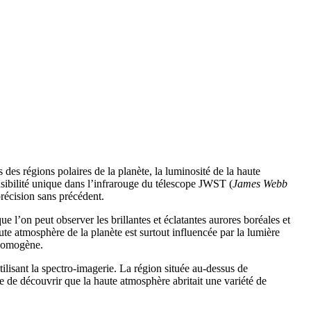
es des régions polaires de la planète, la luminosité de la haute
sensibilité unique dans l’infrarouge du télescope JWST (
James Webb
récision sans précédent.
e l’on peut observer les brillantes et éclatantes aurores boréales et
aute atmosphère de la planète est surtout influencée par la lumière
 homogène.
isant la spectro-imagerie. La région située au-dessus de
 de découvrir que la haute atmosphère abritait une variété de