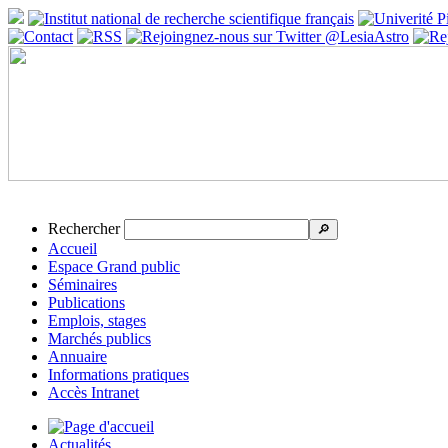
Rechercher
🔎
Accueil
Espace Grand public
Séminaires
Publications
Emplois, stages
Marchés publics
Annuaire
Informations pratiques
Accès Intranet
Actualités