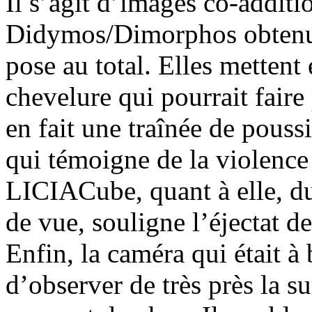
Il s’agit d’images co-addit
Didymos/Dimorphos obtenue
pose au total. Elles metten
chevelure qui pourrait faire
en fait une traînée de pouss
qui témoigne de la violence
LICIACube, quant à elle, du 
de vue, souligne l’éjectat de
Enfin, la caméra qui était 
d’observer de très près la s