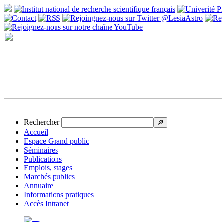
Rechercher
🔎
Accueil
Espace Grand public
Séminaires
Publications
Emplois, stages
Marchés publics
Annuaire
Informations pratiques
Accès Intranet