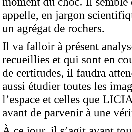
moment du choc. Il semble q
appelle, en jargon scientifi
un agrégat de rochers.
Il va falloir à présent anal
recueillies et qui sont en co
de certitudes, il faudra at
aussi étudier toutes les ima
l’espace et celles que LIC
avant de parvenir à une véri
À ce jour, il s’agit avant to