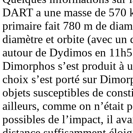
DART a une masse de 570 kg
primaire fait 780 m de dia
diamètre et orbite (avec un
autour de Dydimos en 11h55
Dimorphos s’est produit à u
choix s’est porté sur Dimorp
objets susceptibles de cons
ailleurs, comme on n’était 
possibles de l’impact, il ava
distance suffisamment éloign