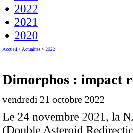
2022
2021
2020
Accueil
>
Actualités
>
2022
Dimorphos : impact ré
vendredi 21 octobre 2022
Le 24 novembre 2021, la 
(Double Asteroid Redirectio