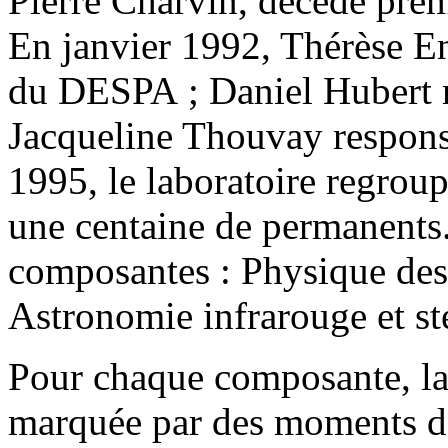
Pierre Charvin, décédé pré
En janvier 1992, Thérèse En
du DESPA ; Daniel Hubert re
Jacqueline Thouvay respons
1995, le laboratoire regrou
une centaine de permanents.
composantes : Physique des
Astronomie infrarouge et ste
Pour chaque composante, la
marquée par des moments de