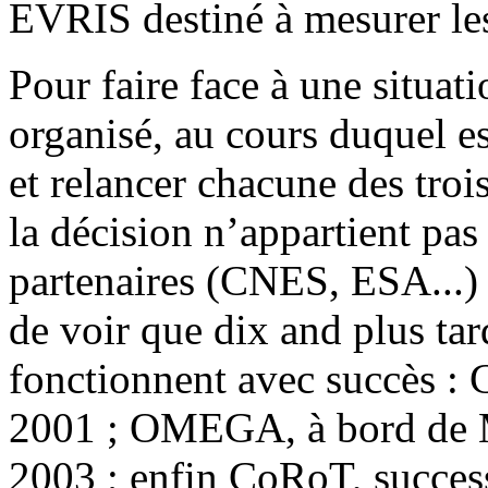
EVRIS destiné à mesurer les 
Pour faire face à une situati
organisé, au cours duquel e
et relancer chacune des troi
la décision n’appartient pas 
partenaires (CNES, ESA...) s
de voir que dix and plus tar
fonctionnent avec succès : C
2001 ; OMEGA, à bord de M
2003 ; enfin CoRoT, succes