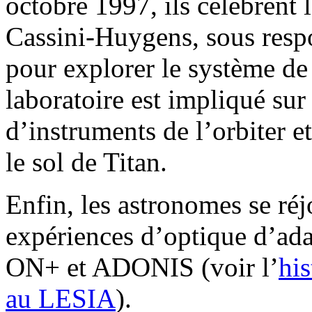
octobre 1997, ils célèbrent 
Cassini-Huygens, sous res
pour explorer le système de 
laboratoire est impliqué su
d’instruments de l’orbiter et
le sol de Titan.
Enfin, les astronomes se ré
expériences d’optique d’
ON+ et ADONIS (voir l’
hi
au LESIA
).