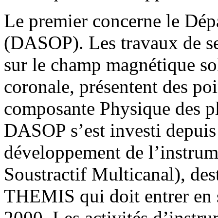
Le premier concerne le Dép
(DASOP). Les travaux de s
sur le champ magnétique sol
coronale, présentent des poi
composante Physique des p
DASOP s’est investi depuis 
développement de l’instru
Soustractif Multicanal), des
THEMIS qui doit entrer en 
2000. Les activités d’inst