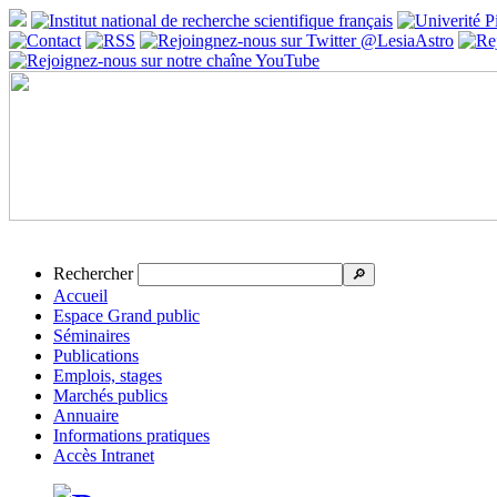
Rechercher
🔎
Accueil
Espace Grand public
Séminaires
Publications
Emplois, stages
Marchés publics
Annuaire
Informations pratiques
Accès Intranet