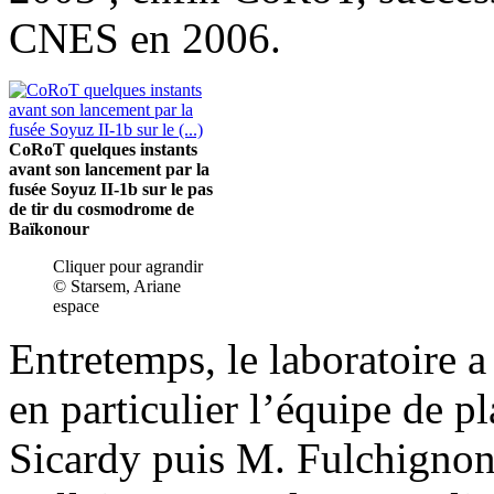
CNES en 2006.
CoRoT quelques instants
avant son lancement par la
fusée Soyuz II-1b sur le pas
de tir du cosmodrome de
Baïkonour
Cliquer pour agrandir
© Starsem, Ariane
espace
Entretemps, le laboratoire a
en particulier l’équipe de 
Sicardy puis M. Fulchignoni