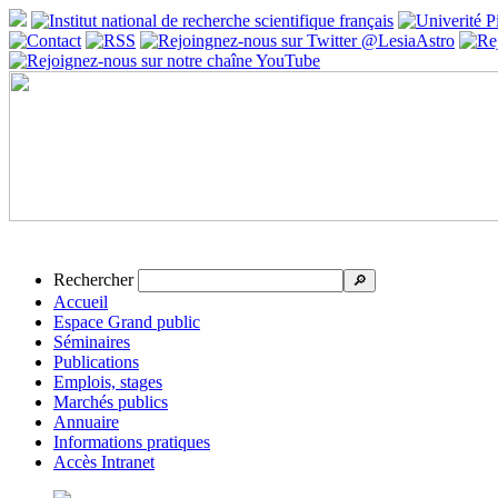
Rechercher
🔎
Accueil
Espace Grand public
Séminaires
Publications
Emplois, stages
Marchés publics
Annuaire
Informations pratiques
Accès Intranet