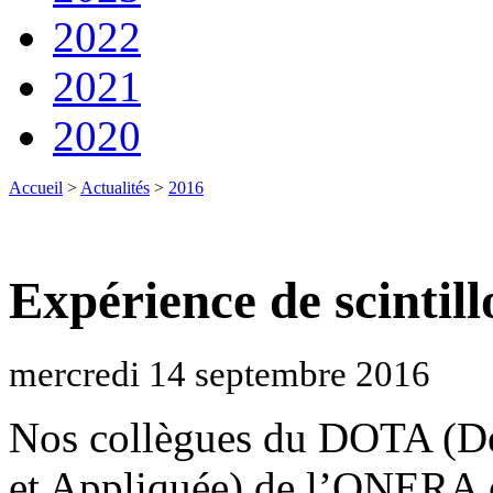
2022
2021
2020
Accueil
>
Actualités
>
2016
Expérience de scintill
mercredi 14 septembre 2016
Nos collègues du DOTA (Dé
et Appliquée) de l’ONERA 