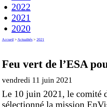
2022
2021
2020
Accueil
>
Actualités
>
2021
Feu vert de l’ESA pou
vendredi 11 juin 2021
Le 10 juin 2021, le comité
sélectionné la mission EnVi