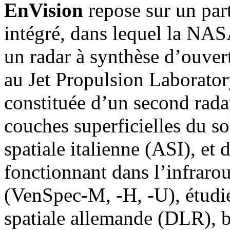
EnVision
repose sur un pa
intégré, dans lequel la NASA
un radar à synthèse d’ouve
au Jet Propulsion Laboratory
constituée d’un second rada
couches superficielles du s
spatiale italienne (ASI), et 
fonctionnant dans l’infrarou
(VenSpec-M, -H, -U), étudi
spatiale allemande (DLR), 