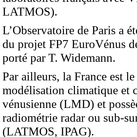
LATMOS).
L’Observatoire de Paris a é
du projet FP7 EuroVénus d
porté par T. Widemann.
Par ailleurs, la France est l
modélisation climatique et
vénusienne (LMD) et possède
radiométrie radar ou sub-sur
(LATMOS, IPAG).