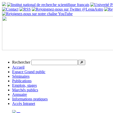
Rechercher
🔎
Accueil
Espace Grand public
Séminaires
Publications
Emplois, stages
Marchés publics
Annuaire
Informations pratiques
Accès Intranet