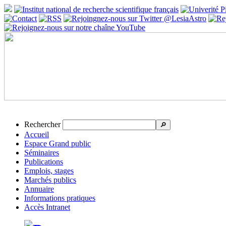
Rechercher
🔎
Accueil
Espace Grand public
Séminaires
Publications
Emplois, stages
Marchés publics
Annuaire
Informations pratiques
Accès Intranet