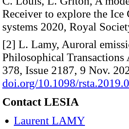
C. Louis, L. Griton, A mod
Receiver to explore the Ice 
systems 2020, Royal Societ
[2] L. Lamy, Auroral emiss
Philosophical Transactions 
378, Issue 2187, 9 Nov. 20
doi.org/10.1098/rsta.2019.
Contact LESIA
Laurent LAMY