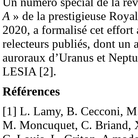
Un numéro spécial de la re
A
» de la prestigieuse Roya
2020, a formalisé cet effort
relecteurs publiés, dont un a
auroraux d’Uranus et Neptun
LESIA [2].
Références
[1] L. Lamy, B. Cecconi, M.
M. Moncuquet, C. Briand, X.