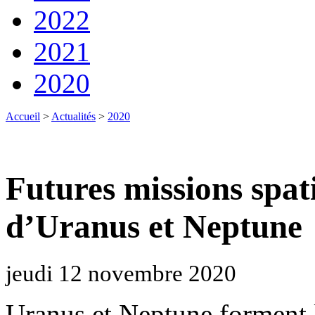
2022
2021
2020
Accueil
>
Actualités
>
2020
Futures missions spati
d’Uranus et Neptune
jeudi 12 novembre 2020
Uranus et Neptune forment la