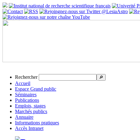
Rechercher
🔎
Accueil
Espace Grand public
Séminaires
Publications
Emplois, stages
Marchés publics
Annuaire
Informations pratiques
Accès Intranet