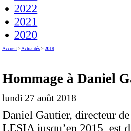
2022
2021
2020
Accueil
>
Actualités
>
2018
Hommage à Daniel G
lundi 27 août 2018
Daniel Gautier, directeur d
LESIA jusqu’en 2015, est dé