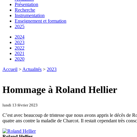
Présentation
Recherche
Instrumentation
Enseignement et formation
2025
2024
2023
2022
2021
2020
Accueil
>
Actualités
>
2023
Hommage à Roland Hellier
lundi 13 février 2023
C’est avec beaucoup de tristesse que nous avons appris le décès de Ro
quatre ans contre la maladie de Charcot. Il restait cependant très cons
Roland Hellier