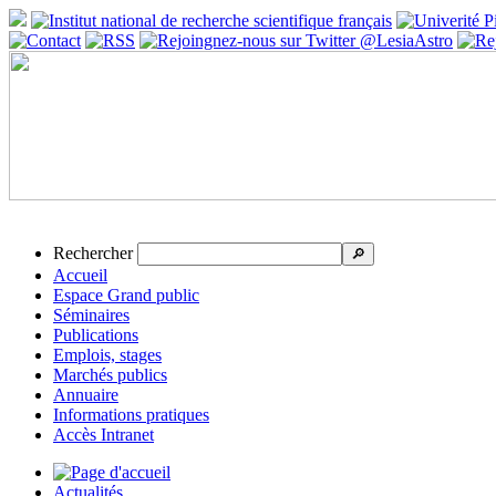
Rechercher
🔎
Accueil
Espace Grand public
Séminaires
Publications
Emplois, stages
Marchés publics
Annuaire
Informations pratiques
Accès Intranet
Actualités