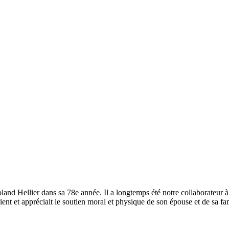
land Hellier dans sa 78e année. Il a longtemps été notre collaborateur 
cient et appréciait le soutien moral et physique de son épouse et de sa fa