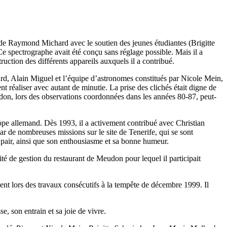
 de Raymond Michard avec le soutien des jeunes étudiantes (Brigitte
Ce spectrographe avait été conçu sans réglage possible. Mais il a
uction des différents appareils auxquels il a contribué.
rd, Alain Miguel et l’équipe d’astronomes constitués par Nicole Mein,
 réaliser avec autant de minutie. La prise des clichés était digne de
don, lors des observations coordonnées dans les années 80-87, peut-
ope allemand. Dès 1993, il a activement contribué avec Christian
r de nombreuses missions sur le site de Tenerife, qui se sont
 pair, ainsi que son enthousiasme et sa bonne humeur.
mité de gestion du restaurant de Meudon pour lequel il participait
t lors des travaux consécutifs à la tempête de décembre 1999. Il
se, son entrain et sa joie de vivre.