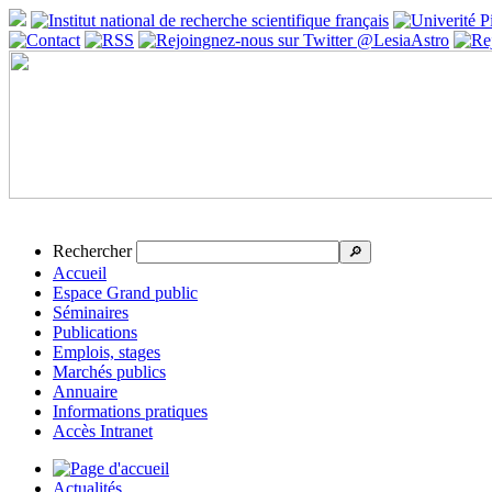
Rechercher
🔎
Accueil
Espace Grand public
Séminaires
Publications
Emplois, stages
Marchés publics
Annuaire
Informations pratiques
Accès Intranet
Actualités