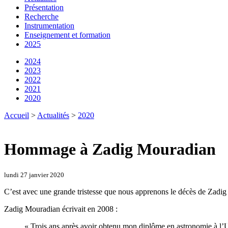
Présentation
Recherche
Instrumentation
Enseignement et formation
2025
2024
2023
2022
2021
2020
Accueil
>
Actualités
>
2020
Hommage à Zadig Mouradian
lundi 27 janvier 2020
C’est avec une grande tristesse que nous apprenons le décès de Zadi
Zadig Mouradian écrivait en 2008 :
« Trois ans après avoir obtenu mon diplôme en astronomie à l’Un