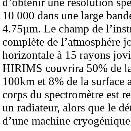
d’obtenir une résolution spe
10 000 dans une large bande
4.75µm. Le champ de l’inst
complète de l’atmosphère j
horizontale à 15 rayons jo
HIRIMS couvrira 50% de la 
100km et 8% de la surface 
corps du spectromètre est r
un radiateur, alors que le dé
d’une machine cryogénique