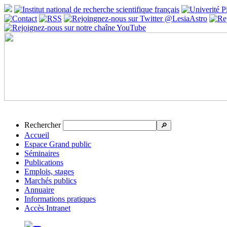
Rechercher
🔎
Accueil
Espace Grand public
Séminaires
Publications
Emplois, stages
Marchés publics
Annuaire
Informations pratiques
Accès Intranet