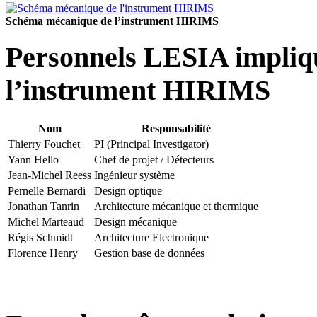
Schéma mécanique de l’instrument HIRIMS
Personnels LESIA impliqu
l’instrument HIRIMS
Nom
Responsabilité
Thierry Fouchet
PI (Principal Investigator)
Yann Hello
Chef de projet / Détecteurs
Jean-Michel Reess
Ingénieur système
Pernelle Bernardi
Design optique
Jonathan Tanrin
Architecture mécanique et thermique
Michel Marteaud
Design mécanique
Régis Schmidt
Architecture Electronique
Florence Henry
Gestion base de données