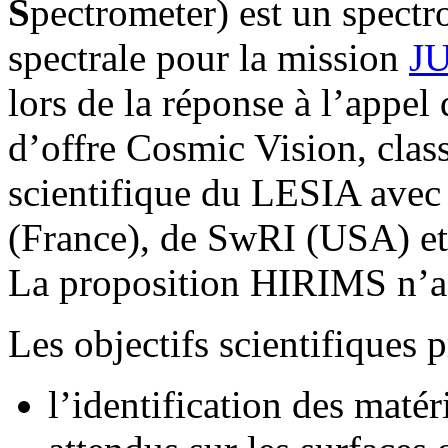
S
pectrometer) est un spectr
spectrale pour la mission
J
lors de la réponse à l’appe
d’offre Cosmic Vision, clas
scientifique du LESIA ave
(France), de SwRI (USA) e
La proposition HIRIMS n’a 
Les objectifs scientifiques 
l’identification des maté