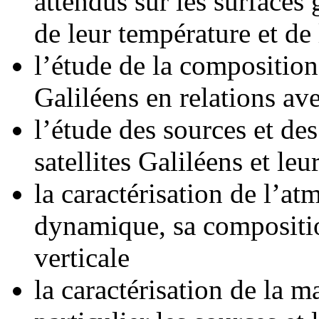
attendus sur les surfaces g
de leur température et de 
l’étude de la composition 
Galiléens en relations ave
l’étude des sources et de
satellites Galiléens et leu
la caractérisation de l’at
dynamique, sa composition
verticale
la caractérisation de la 