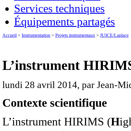
Services techniques
Équipements partagés
Accueil
>
Instrumentation
>
Projets instrumentaux
>
JUICE/Laplace
L’instrument HIRIMS
lundi 28 avril 2014, par Jean-Mi
Contexte scientifique
L’instrument HIRIMS (
H
ig