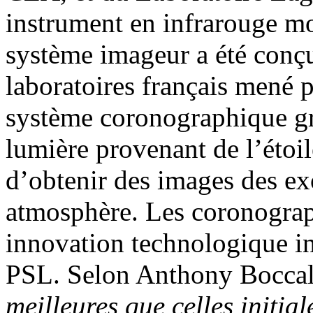
instrument en infrarouge 
système imageur a été conçu
laboratoires français mené
système coronographique gr
lumière provenant de l’étoil
d’obtenir des images des exo
atmosphère. Les coronograp
innovation technologique in
PSL. Selon Anthony Boccale
meilleures que celles initia