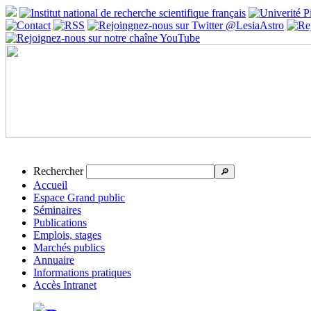
Rechercher
🔎
Accueil
Espace Grand public
Séminaires
Publications
Emplois, stages
Marchés publics
Annuaire
Informations pratiques
Accès Intranet