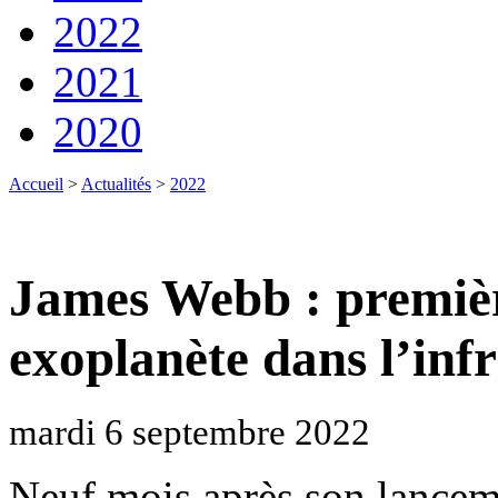
2022
2021
2020
Accueil
>
Actualités
>
2022
James Webb : premiè
exoplanète dans l’in
mardi 6 septembre 2022
Neuf mois après son lanceme