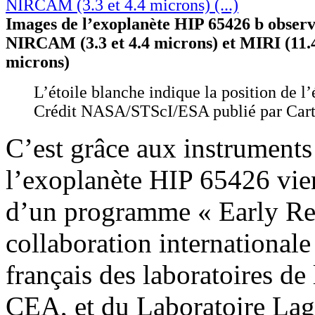
Images de l’exoplanète HIP 65426 b observ
NIRCAM (3.3 et 4.4 microns) et MIRI (11.4
microns)
L’étoile blanche indique la position de l’
Crédit NASA/STScI/ESA publié par Carte
C’est grâce aux instrumen
l’exoplanète HIP 65426 vien
d’un programme « Early Re
collaboration internationale
français des laboratoires 
CEA, et du Laboratoire Lagr