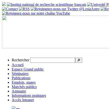
Rechercher
🔎
Accueil
Espace Grand public
Séminaires
Publications
Emplois, stages
Marchés publics
Annuaire
Informations pratiques
Accès Intranet