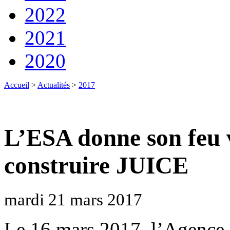
2022
2021
2020
Accueil
>
Actualités
>
2017
L’ESA donne son feu 
construire JUICE
mardi 21 mars 2017
Le 16 mars 2017, l’Agence