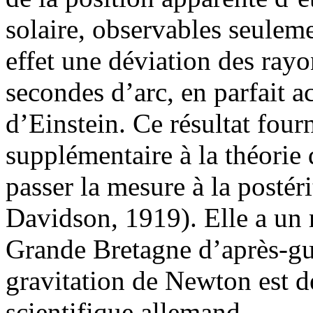
solaire, observables seuleme
effet une déviation des ray
secondes d’arc, en parfait a
d’Einstein. Ce résultat four
supplémentaire à la théorie d
passer la mesure à la postér
Davidson, 1919). Elle a un r
Grande Bretagne d’après-gue
gravitation de Newton est d
scientifique allemand.