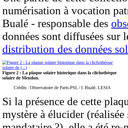
numérisation à vocation patr
Bualé - responsable des
obs
données sont diffusées sur 
distribution des données s
Figure 2 : La plaque solaire historique dans la clichothèque
solaire de Meudon.
Crédits : Observatoire de Paris-PSL / I. Bualé, LESIA
Si la présence de cette pla
mystère à élucider (réalisée
mandataire ?), elle a été re