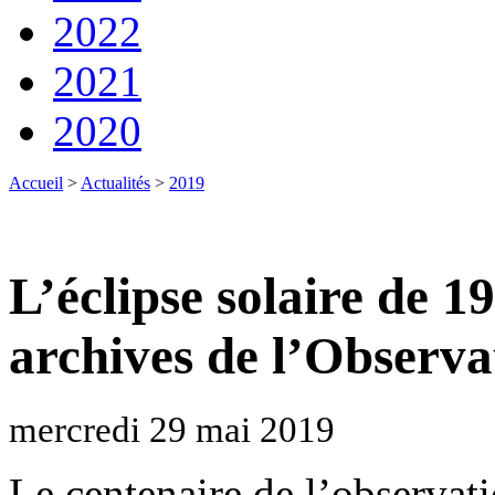
2022
2021
2020
Accueil
>
Actualités
>
2019
L’éclipse solaire de 1
archives de l’Observat
mercredi 29 mai 2019
Le centenaire de l’observati