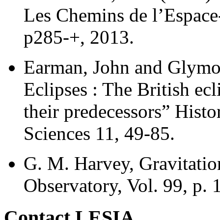
Les Chemins de l’Espace
p285-+, 2013.
Earman, John and Glymour
Eclipses : The British ec
their predecessors” Histor
Sciences 11, 49-85.
G. M. Harvey, Gravitation
Observatory, Vol. 99, p.
Contact LESIA