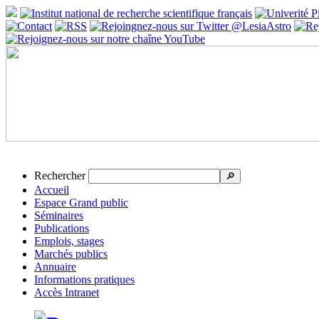
Rechercher
🔎
Accueil
Espace Grand public
Séminaires
Publications
Emplois, stages
Marchés publics
Annuaire
Informations pratiques
Accès Intranet