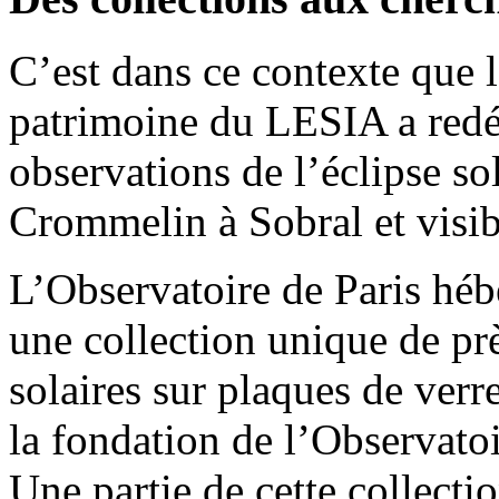
C’est dans ce contexte que 
patrimoine du LESIA a redé
observations de l’éclipse so
Crommelin à Sobral et visibl
L’Observatoire de Paris héb
une collection unique de pr
solaires sur plaques de verr
la fondation de l’Observato
Une partie de cette collectio