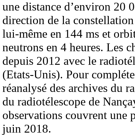
une distance d’environ 20 0
direction de la constellatio
lui-même en 144 ms et orbit
neutrons en 4 heures. Les c
depuis 2012 avec le radioté
(Etats-Unis). Pour compléter
réanalysé des archives du ra
du radiotélescope de Nançay 
observations couvrent une pé
juin 2018.