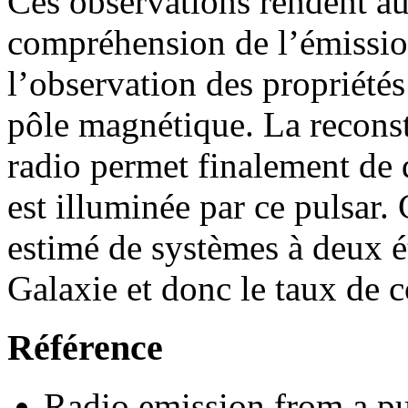
Ces observations rendent au
compréhension de l’émission
l’observation des propriété
pôle magnétique. La reconst
radio permet finalement de d
est illuminée par ce pulsar.
estimé de systèmes à deux é
Galaxie et donc le taux de 
Référence
Radio emission from a pu