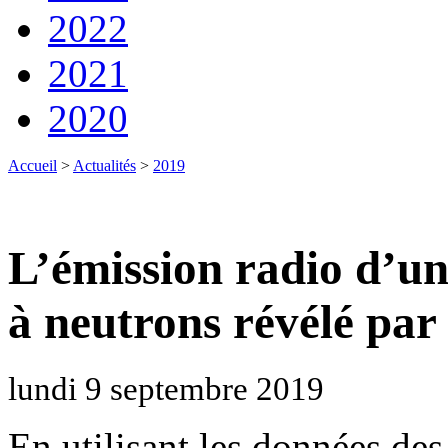
2022
2021
2020
Accueil
>
Actualités
>
2019
L’émission radio d’un
à neutrons révélé par 
lundi 9 septembre 2019
En utilisant les données des