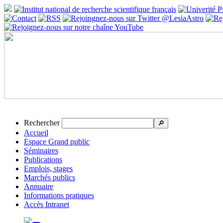
Rechercher
🔎
Accueil
Espace Grand public
Séminaires
Publications
Emplois, stages
Marchés publics
Annuaire
Informations pratiques
Accès Intranet