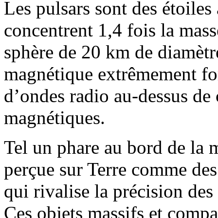
Les pulsars sont des étoiles
concentrent 1,4 fois la mass
sphère de 20 km de diamètr
magnétique extrêmement for
d’ondes radio au-dessus de 
magnétiques.
Tel un phare au bord de la m
perçue sur Terre comme des
qui rivalise la précision de
Ces objets massifs et compact