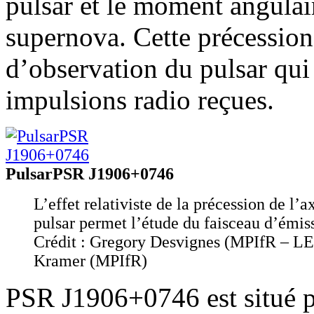
pulsar et le moment angulai
supernova. Cette précession 
d’observation du pulsar qui 
impulsions radio reçues.
PulsarPSR J1906+0746
L’effet relativiste de la précession de l’a
pulsar permet l’étude du faisceau d’émis
Crédit : Gregory Desvignes (MPIfR – L
Kramer (MPIfR)
PSR J1906+0746 est situé p