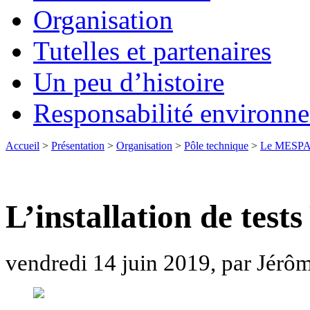
Organisation
Tutelles et partenaires
Un peu d’histoire
Responsabilité environn
Accueil
>
Présentation
>
Organisation
>
Pôle technique
>
Le MESP
L’installation de te
vendredi 14 juin 2019, par Jérôm