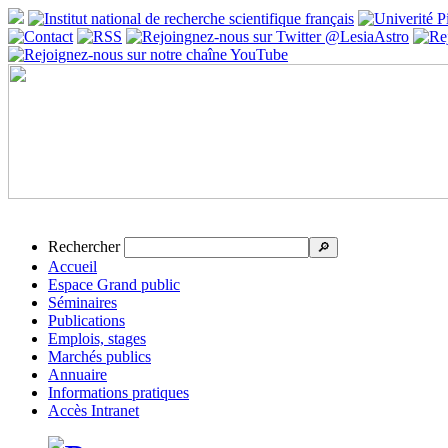
Rechercher
🔎
Accueil
Espace Grand public
Séminaires
Publications
Emplois, stages
Marchés publics
Annuaire
Informations pratiques
Accès Intranet