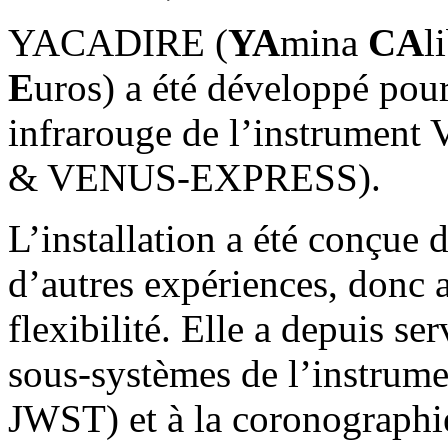
YACADIRE (
YA
mina
CA
l
E
uros) a été développé pour
infrarouge de l’instrume
& VENUS-EXPRESS).
L’installation a été conçue d
d’autres expériences, donc 
flexibilité. Elle a depuis se
sous-systèmes de l’instrum
JWST) et à la coronograph