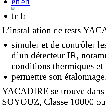
en
fr
L’installation de tests YAC
simuler et de contrôler l
d’un détecteur IR, notam
conditions thermiques et 
permettre son étalonnage
YACADIRE se trouve dans un
SOYOUZ, Classe 10000 ou 